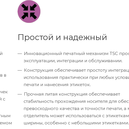
Простой и надежный
ый
Инновационный печатный механизм TSC прос
эксплуатации, интеграции и обслуживании.
Конструкция обеспечивает простоту интеграц
в в
использования практически при любых услов
печати и нанесения этикеток.
очек
Прочная литая конструкция обеспечивает
й с
стабильность прохождения носителя для обе
превосходного качества и точности печати, 
ятным
отделитель может использоваться с этикетка
ъемом
ширины, особенно с небольшими этикетками.