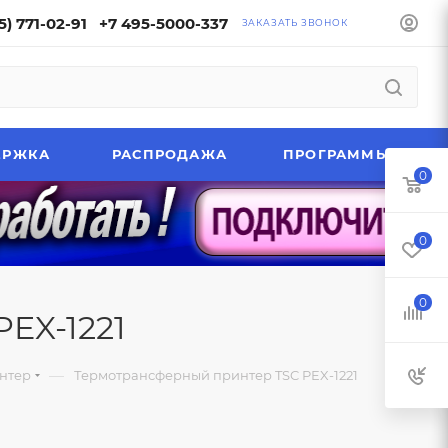
5) 771-02-91
+7 495-5000-337
ЗАКАЗАТЬ ЗВОНОК
ЕРЖКА
РАСПРОДАЖА
ПРОГРАММЫ
0
0
0
EX-1221
—
нтер
Термотрансферный принтер TSC PEX-1221