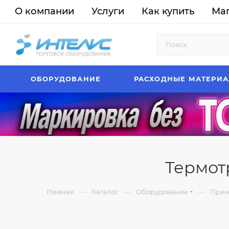
О компании
Услуги
Как купить
Ма
ОБОРУДОВАНИЕ
РАСХОДНЫЕ МАТЕРИ
Термот
—
—
—
Главная
Каталог
Оборудование
Принт