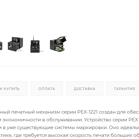
К КУПИТЬ
ОПЛАТА
ДОСТАВКА
ГАРАНТИЯ
й печатный механизм серии PEX-1221 создан для обе
и экономичности в обслуживании. Устройство серии PEX
к и в уже существующие системы маркировки. Оно идеаль
тике, где требуется высокая скорость печати больших 