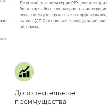
дин
Печатный механизм серии PEX крепится при
болтов для обеспечения простоты интеграции
оснащается универсальным интерфейсом вво
вает
вывода (GPIO) и простым в эксплуатации цве
дисплеем.
вки
Дополнительные
преимущества