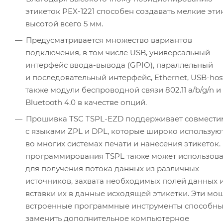
этикеток PEX-1221 способен создавать мелкие эти
высотой всего 5 мм.
Предусматривается множество вариантов
подключения, в том числе USB, универсальный
интерфейс ввода-вывода (GPIO), параллельный
и последовательный интерфейс, Ethernet, USB-host
также модули беспроводной связи 802.11 a/b/g/n и
Bluetooth 4.0 в качестве опций.
Прошивка TSC TSPL-EZD поддерживает совмести
с языками ZPL и DPL, которые широко использую
во многих системах печати и нанесения этикеток.
программирования TSPL также может использова
для получения потока данных из различных
источников, захвата необходимых полей данных 
вставки их в данные исходящей этикетки. Эти м
встроенные программные инструменты способн
заменить дополнительное компьютерное