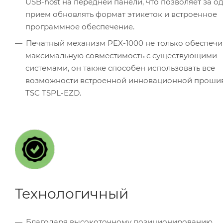
USB-host на передней панели, что позволяет за о
прием обновлять формат этикеток и встроенное
программное обеспечение.
Печатный механизм PEX-1000 не только обеспечи
максимальную совместимость с существующими
системами, он также способен использовать все
возможности встроенной инновационной проши
TSC TSPL-EZD.
Технологичный
Благодаря высокоточному позиционированию