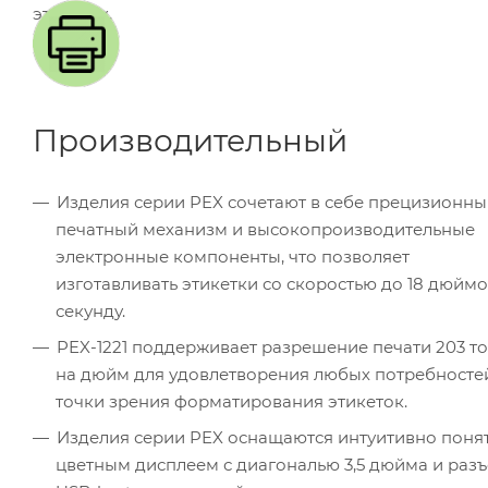
этикеток.
Производительный
Изделия серии PEX сочетают в себе прецизионн
печатный механизм и высокопроизводительные
электронные компоненты, что позволяет
изготавливать этикетки со скоростью до 18 дюймо
секунду.
PEX-1221 поддерживает разрешение печати 203 т
на дюйм для удовлетворения любых потребносте
точки зрения форматирования этикеток.
Изделия серии PEX оснащаются интуитивно пон
цветным дисплеем с диагональю 3,5 дюйма и раз