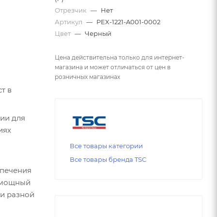
Отрезчик
—
Нет
Артикул
—
PEX-1221-A001-0002
Цвет
—
Черный
Цена действительна только для интернет-
магазина и может отличаться от цен в
розничных магазинах
т в
ии для
иях
Все товары категории
Все товары бренда TSC
спечения
а мощный
ми разной