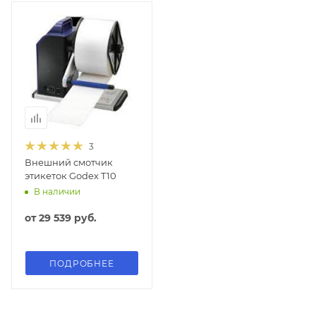
3
Внешний смотчик
этикеток Godex T10
В наличии
от
29 539 руб.
ПОДРОБНЕЕ