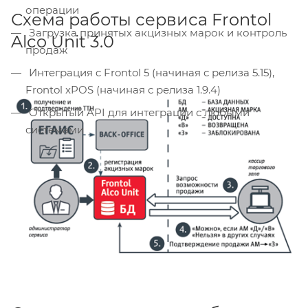
операции
Схема работы сервиса Frontol
Загрузка принятых акцизных марок и контроль
Alco Unit 3.0
продаж
Интеграция c Frontol 5 (начиная с релиза 5.15),
Frontol xPOS (начиная с релиза 1.9.4)
Открытый API для интеграции с любыми
системами