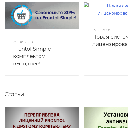
15.01.2018
Новая систе
29.06.2018
лицензиров
Frontol Simple -
комплектом
выгоднее!
Статьи