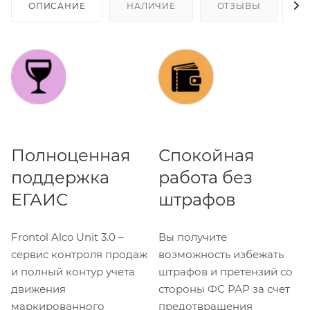
ОПИСАНИЕ
НАЛИЧИЕ
ОТЗЫВЫ
К
Полноценная
Спокойная
поддержка
работа без
ЕГАИС
штрафов
Frontol Alco Unit 3.0 –
Вы получите
сервис контроля продаж
возможность избежать
и полный контур учета
штрафов и претензий со
движения
стороны ФС РАР за счет
маркированного
предотвращения