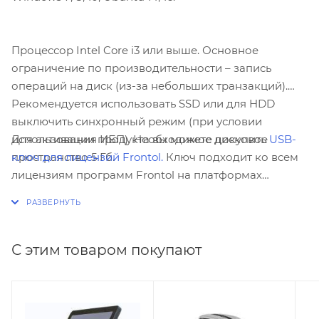
Процессор Intel Core i3 или выше. Основное
ограничение по производительности – запись
операций на диск (из-за небольших транзакций).
Рекомендуется использовать SSD или для HDD
выключить синхронный режим (при условии
Для активации продукта вы можете докупить
USB-
использования ИБП). Необходимое дисковое
ключ для лицензий Frontol.
Ключ подходит ко всем
пространство 5 Гб.
лицензиям программ Frontol на платформах
Windows и Linux.
С этим товаром покупают