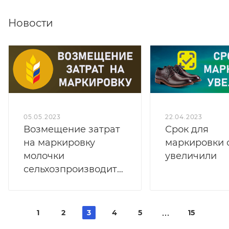
Новости
05.05.2023
22.04.2023
Возмещение затрат
Срок для
на маркировку
маркировки 
молочки
увеличили
сельхозпроизводителям
1
2
3
4
5
15