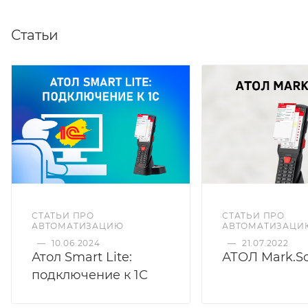
Статьи
СТАТЬИ ПРО
СТАТЬИ ПРО
АВТОМАТИЗАЦИЮ
АВТОМАТИЗАЦИ
—
10.06.2024
—
21.07.2022
Атол Smart Lite:
АТОЛ Mark.S
подключение к 1С