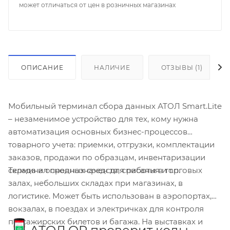
может отличаться от цен в розничных магазинах
ОПИСАНИЕ
НАЛИЧИЕ
ОТЗЫВЫ (1)
Мобильный терминал сбора данных АТОЛ Smart.Lite
– незаменимое устройство для тех, кому нужна
автоматизация основных бизнес-процессов
товарного учета: приемки, отгрузки, комплектации
заказов, продажи по образцам, инвентаризации
Терминал предназначен для работы в торговых
склада и основных средств, списания и т.п.
залах, небольших складах при магазинах, в
логистике. Может быть использован в аэропортах,
вокзалах, в поездах и электричках для контроля
пассажирских билетов и багажа. На выставках и