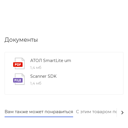
Документы
АТОЛ SmartLite um
1,4 мб
Scanner SDK
1,4 мб
Вам также может понравиться
С этим товаром покуп