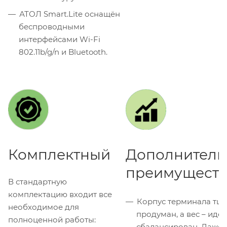
АТОЛ Smart.Lite оснащён
беспроводными
интерфейсами Wi-Fi
802.11b/g/n и Bluetooth.
Комплектный
Дополнитель
преимуществ
В стандартную
комплектацию входит все
Корпус терминала тщ
необходимое для
продуман, а вес – иде
полноценной работы:
сбалансирован. Даже 