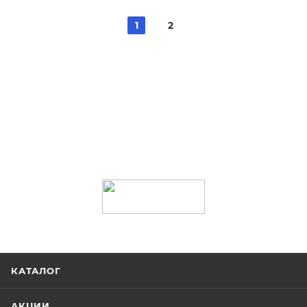
1
2
КАТАЛОГ
АКЦИИ