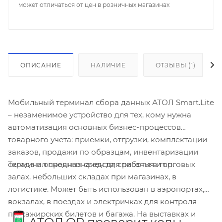
может отличаться от цен в розничных магазинах
ОПИСАНИЕ
НАЛИЧИЕ
ОТЗЫВЫ (1)
Мобильный терминал сбора данных АТОЛ Smart.Lite
– незаменимое устройство для тех, кому нужна
автоматизация основных бизнес-процессов
товарного учета: приемки, отгрузки, комплектации
заказов, продажи по образцам, инвентаризации
Терминал предназначен для работы в торговых
склада и основных средств, списания и т.п.
залах, небольших складах при магазинах, в
логистике. Может быть использован в аэропортах,
вокзалах, в поездах и электричках для контроля
пассажирских билетов и багажа. На выставках и