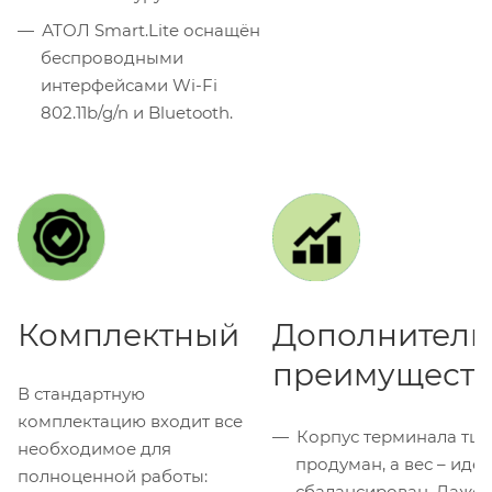
АТОЛ Smart.Lite оснащён
беспроводными
интерфейсами Wi-Fi
802.11b/g/n и Bluetooth.
Комплектный
Дополнитель
преимуществ
В стандартную
комплектацию входит все
Корпус терминала тщ
необходимое для
продуман, а вес – иде
полноценной работы:
сбалансирован. Даже 