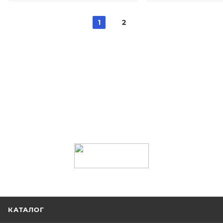
1
2
КАТАЛОГ