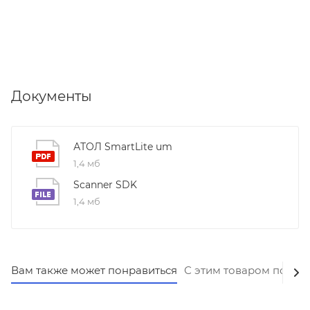
Документы
АТОЛ SmartLite um
1,4 мб
Scanner SDK
1,4 мб
Вам также может понравиться
С этим товаром покуп