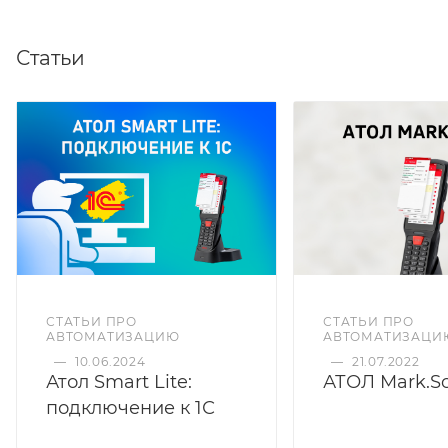
Статьи
СТАТЬИ ПРО
СТАТЬИ ПРО
АВТОМАТИЗАЦИЮ
АВТОМАТИЗАЦИ
—
10.06.2024
—
21.07.2022
Атол Smart Lite:
АТОЛ Mark.S
подключение к 1С