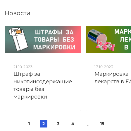
Новости
21.10.2023
17.10.2023
Штраф за
Маркировка
никотинсодержащие
лекарств в 
товары без
маркировки
1
2
3
4
15