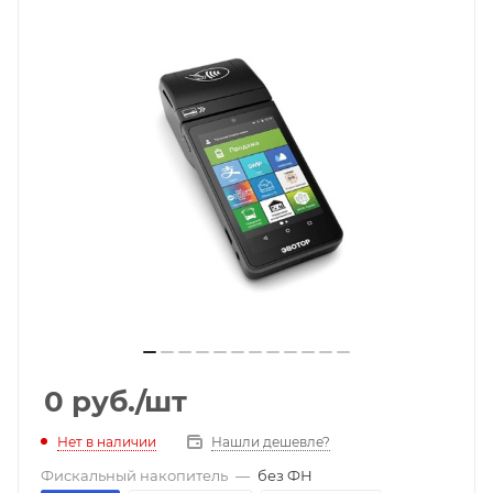
0
руб.
/шт
Нет в наличии
Нашли дешевле?
Фискальный накопитель
—
без ФН