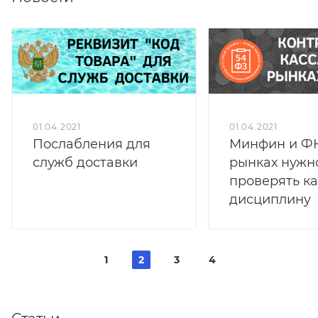
01.04.2021
01.04.2021
Послабления для
Минфин и ФН
служб доставки
рынках нужн
проверять к
дисциплину
1
2
3
4