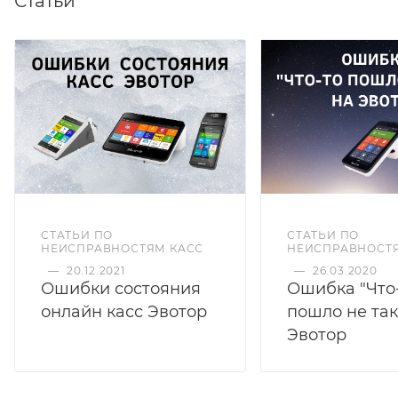
Статьи
СТАТЬИ ПО
СТАТЬИ ПО
НЕИСПРАВНОСТЯМ КАСС
НЕИСПРАВНОСТ
—
20.12.2021
—
26.03.2020
Ошибки состояния
Ошибка "Что
онлайн касс Эвотор
пошло не так
Эвотор