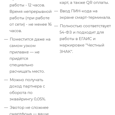
карт, а также QR оплаты.
работы - 12 часов.
Ввод ПИН-кода на
Время непрерывной
экране смарт-терминала.
работы (при работе
от сети) - не менее 16
Полностью соответствует
часов.
54-ФЗ и подходит для
работы в ЕГАИС и
Поместится даже на
маркировке "Честный
самом узком
ЗНАК".
прилавке — не
придётся
специально
расчищать место.
Можно получать
доход партнера с
оборота по
эквайрингу 0,05%.
Эвотор не сложнее
смартфона — ваши