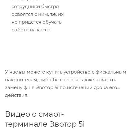
сотрудники быстро
освоятся с ним, т.е. их
не придется обучать
работе на кассе.
У нас вы можете купить устройство с фискальным
накопителем, либо без него, а также заказать
замену фн в Эвотор 5i по истечении срока его
действия.
Видео о смарт-
терминале Эвотор 5i