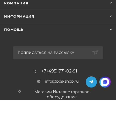
КОМПАНИЯ
ИНФОРМАЦИЯ
ПОМОЩЬ
ПОДПИСАТЬСЯ НА РАССЫЛКУ
+7 (495) 771-02-91
info@pos-shop.ru
Магазин Интелис торговое
оборудование
г. Москва, Сущевский вал, д. 5с1А'