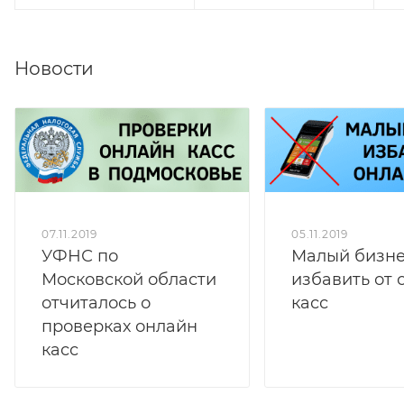
Новости
07.11.2019
05.11.2019
УФНС по
Малый бизне
Московской области
избавить от 
отчиталось о
касс
проверках онлайн
касс