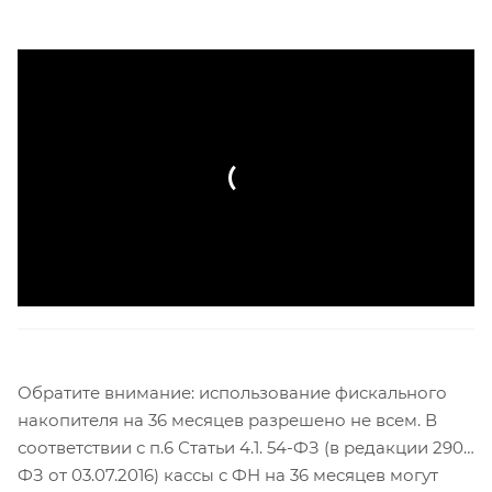
Обратите внимание: использование фискального
накопителя на 36 месяцев разрешено не всем. В
соответствии с п.6 Статьи 4.1. 54-ФЗ (в редакции 290-
ФЗ от 03.07.2016) кассы с ФН на 36 месяцев могут