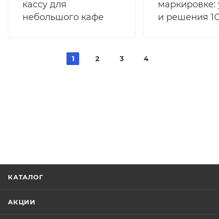
маркировке:
кассу для
и решения 1
небольшого кафе
1
2
3
4
КАТАЛОГ
АКЦИИ