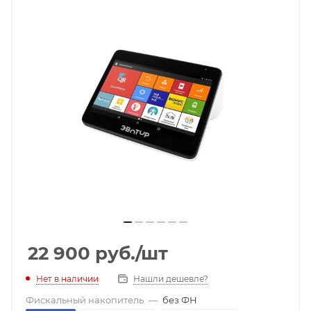
22 900
руб.
/шт
Нет в наличии
Нашли дешевле?
Фискальный накопитель
—
без ФН