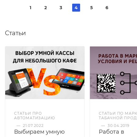
1
2
3
4
5
6
Статьи
СТАТЬИ ПО МАР
СТАТЬИ ПРО
ТАБАЧНОЙ ПРО
АВТОМАТИЗАЦИЮ
—
30.04.2019
—
21.07.2022
Работа в
Выбираем умную