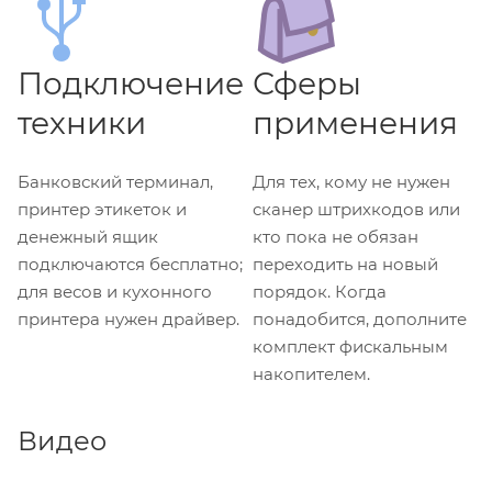
Подключение
Сферы
техники
применения
Банковский терминал,
Для тех, кому не нужен
принтер этикеток и
сканер штрихкодов или
денежный ящик
кто пока не обязан
подключаются бесплатно;
переходить на новый
для весов и кухонного
порядок. Когда
принтера нужен драйвер.
понадобится, дополните
комплект фискальным
накопителем.
Видео