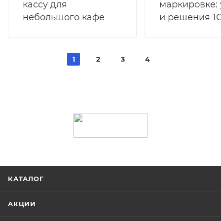
маркировке:
кассу для
и решения 1
небольшого кафе
1
2
3
4
КАТАЛОГ
АКЦИИ