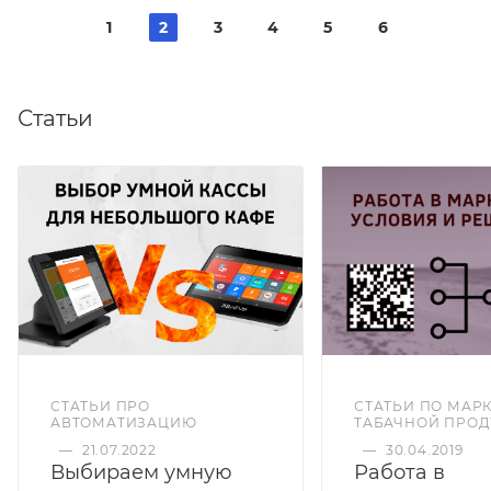
1
2
3
4
5
6
Статьи
СТАТЬИ ПО МАР
СТАТЬИ ПРО
ТАБАЧНОЙ ПРО
АВТОМАТИЗАЦИЮ
—
30.04.2019
—
21.07.2022
Работа в
Выбираем умную