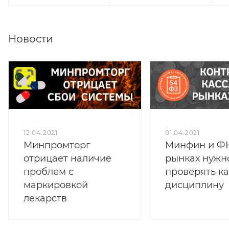
Новости
12.04.2021
01.04.2021
Минпромторг
Минфин и ФН
отрицает наличие
рынках нужн
проблем с
проверять к
маркировкой
дисциплину
лекарств