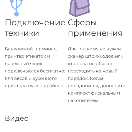
Подключение
Сферы
техники
применения
Банковский терминал,
Для тех, кому не нужен
принтер этикеток и
сканер штрихкодов или
денежный ящик
кто пока не обязан
подключаются бесплатно;
переходить на новый
для весов и кухонного
порядок. Когда
принтера нужен драйвер.
понадобится, дополните
комплект фискальным
накопителем.
Видео