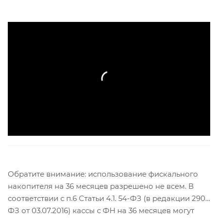
Обратите внимание: использование фискального
накопителя на 36 месяцев разрешено не всем. В
соответствии с п.6 Статьи 4.1. 54-ФЗ (в редакции 290-
ФЗ от 03.07.2016) кассы с ФН на 36 месяцев могут