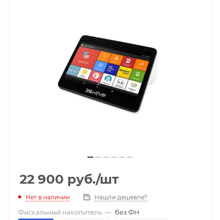
22 900
руб.
/шт
Нет в наличии
Нашли дешевле?
Фискальный накопитель
—
без ФН